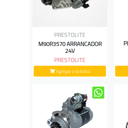
PRESTOLITE
P
M90R3570 ARRANCADOR
24V
PRESTOLITE
Agregar a la bolsa