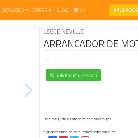
(current)
SERVICIOS
ENERGIA
BLOG
(0)
APLICACIO
LEECE NEVILLE
ARRANCADOR DE MOT
-
Solicitar información
Dale me gusta y comparte con tus amigos.
Síguenos tambien en nuestras redes sociales.