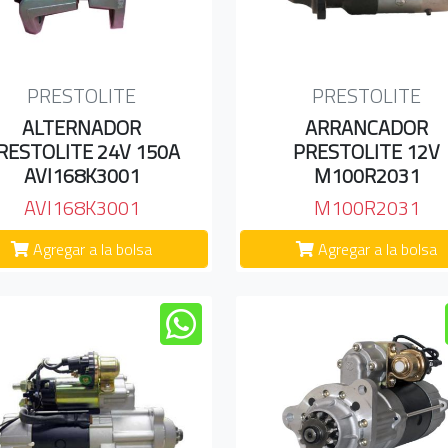
PRESTOLITE
PRESTOLITE
ALTERNADOR
ARRANCADOR
RESTOLITE 24V 150A
PRESTOLITE 12V
AVI168K3001
M100R2031
AVI168K3001
M100R2031
Agregar a la bolsa
Agregar a la bolsa