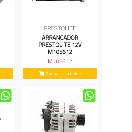
PRESTOLITE
ARRANCADOR
PRESTOLITE 12V
M105612
M105612
Agregar a la bolsa