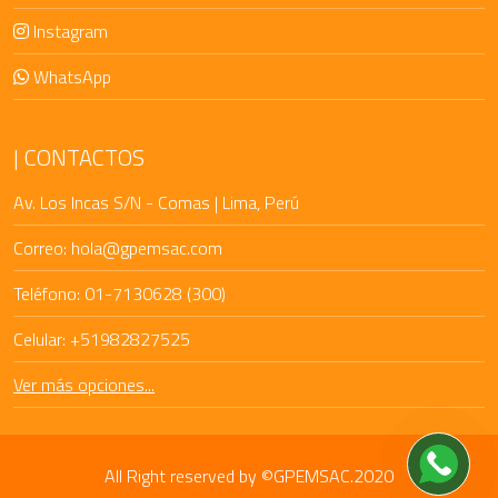
Instagram
WhatsApp
CONTACTOS
Av. Los Incas S/N - Comas | Lima, Perú
Correo: hola@gpemsac.com
Teléfono: 01-7130628 (300)
Celular: +51982827525
Ver más opciones...
All Right reserved by ©GPEMSAC.2020