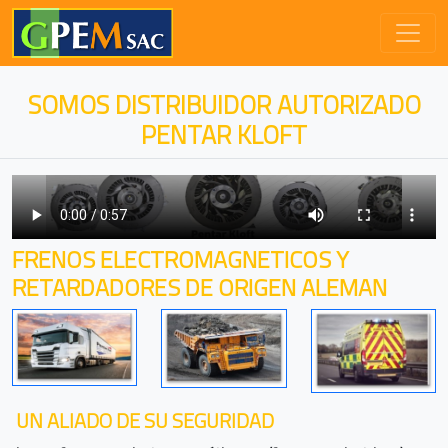
SOMOS DISTRIBUIDOR AUTORIZADO
PENTAR KLOFT
FRENOS ELECTROMAGNETICOS Y
RETARDADORES DE ORIGEN ALEMAN
UN ALIADO DE SU SEGURIDAD